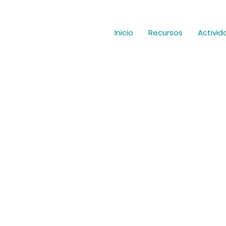
Inicio
Recursos
Activid
n