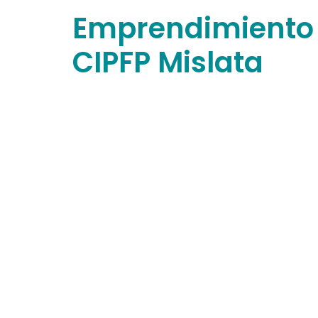
Emprendimiento
CIPFP Mislata
Autor:
admi