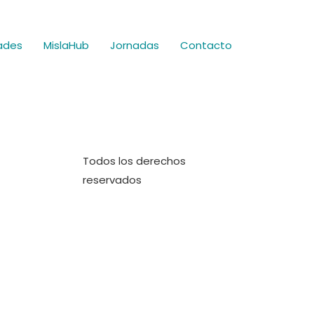
ades
MislaHub
Jornadas
Contacto
Todos los derechos
reservados